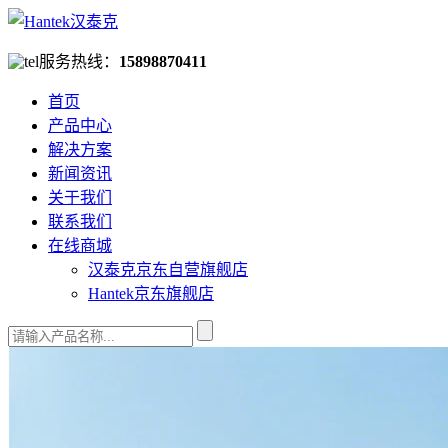
服务热线：
15898870411
首页
产品中心
解决方案
新闻资讯
关于我们
联系我们
在线商城
汉泰克京东自营旗舰店
Hantek京东旗舰店