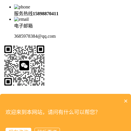
服务热线
15898870411
电子邮箱
3685978384@qq.com
扫码加微信
×
产品中心
解决方案
新闻资讯
关于我们
联系我们
欢迎来到本网站，请问有什么可以帮您？
Copyright © 青岛法特科技有限公司 汉泰克Hantek
鲁ICP备
2025147151号-2
鲁公网安备37021302001449号