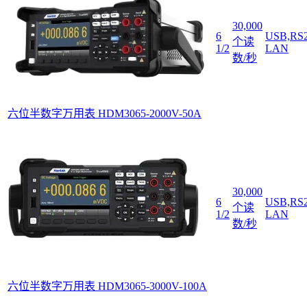
30,000
6
USB,RS2
个读
1/2
LAN
数/秒
六位半数字万用表 HDM3065-2000V-50A
30,000
6
USB,RS2
个读
1/2
LAN
数/秒
六位半数字万用表 HDM3065-3000V-100A