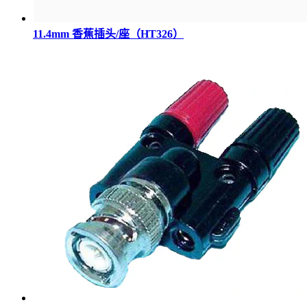
11.4mm 香蕉插头/座（HT326）