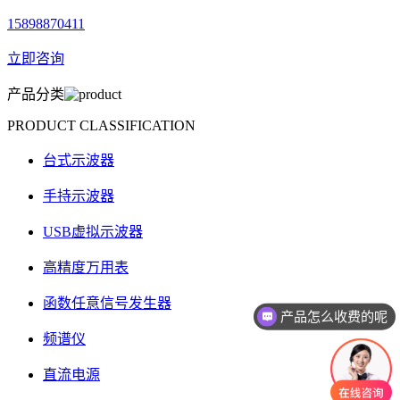
15898870411
立即咨询
产品分类
PRODUCT CLASSIFICATION
台式示波器
手持示波器
USB虚拟示波器
高精度万用表
函数任意信号发生器
产品怎么收费的呢
频谱仪
直流电源