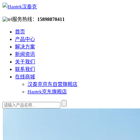
服务热线：
15898870411
首页
产品中心
解决方案
新闻资讯
关于我们
联系我们
在线商城
汉泰克京东自营旗舰店
Hantek京东旗舰店