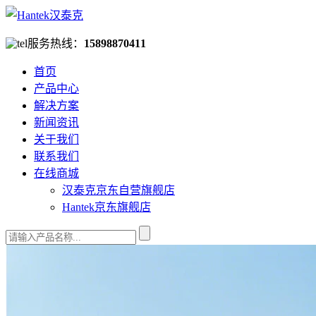
服务热线：
15898870411
首页
产品中心
解决方案
新闻资讯
关于我们
联系我们
在线商城
汉泰克京东自营旗舰店
Hantek京东旗舰店