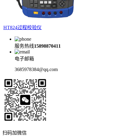
HT824过程校验仪
服务热线
15898870411
电子邮箱
3685978384@qq.com
扫码加微信